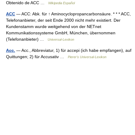
Obtenido de ACC …
Wikipedia Español
ACC
— ACC: Abk. für ↑ Aminocyclopropancarbonsäure. * * * ACC,
Telefonanbieter, der seit Ende 2000 nicht mehr existiert. Der
Kundenstamm wurde weitgehend von der NETnet
Kommunikationssysteme GmbH, München, übernommen
(Telefonanbieter) …
Universal-Lexikon
Acc.
— Acc., Abbreviatur, 1) für accepi (ich habe empfangen), auf
Quittungen; 2) für Accusativ …
Pierer's Universal-Lexikon