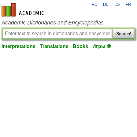
RU
DE
ES
FR
en-academic.com
Academic Dictionaries and Encyclopedias
Search!
Interpretations
Translations
Books
Игры ⚽