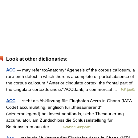
Look at other dictionaries:
ACC
— may refer to:Anatomy* Agenesis of the corpus callosum, a
rare birth defect in which there is a complete or partial absence of
the corpus callosum * Anterior cingulate cortex, the frontal part of
the cingulate cortexBusiness* ACCBank, a commercial …
Wikipedia
ACC
— steht als Abkürzung für: Flughafen Accra in Ghana (IATA
Code) accumulating, englisch für „thesaurierend“
(wiederanlegend) bei Investmentfonds; siehe Thesaurierung
accumulator, am Zündschloss die Schlüsselstellung für
Betriebsstrom aus der… …
Deutsch Wikipedia