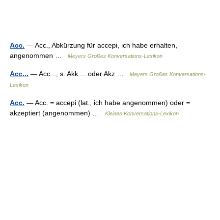
Acc.
— Acc., Abkürzung für accepi, ich habe erhalten,
angenommen …
Meyers Großes Konversations-Lexikon
Acc...
— Acc..., s. Akk ... oder Akz …
Meyers Großes Konversations-
Lexikon
Acc.
— Acc. = accepi (lat., ich habe angenommen) oder =
akzeptiert (angenommen) …
Kleines Konversations-Lexikon